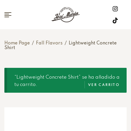
Home Page
/
Fall Flavors
/
Lightweight Concrete
Shirt
“Lightweight Concrete Shirt” se ha añadido a
tu carrito.
VER CARRITO