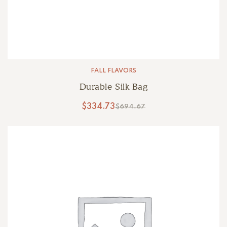
FALL FLAVORS
Durable Silk Bag
$
334.73
$
694.67