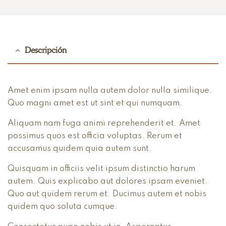
Descripción
Amet enim ipsam nulla autem dolor nulla similique.
Quo magni amet est ut sint et qui numquam.
Aliquam nam fuga animi reprehenderit et. Amet
possimus quos est officia voluptas. Rerum et
accusamus quidem quia autem sunt.
Quisquam in officiis velit ipsum distinctio harum
autem. Quis explicabo aut dolores ipsam eveniet.
Quo aut quidem rerum et. Ducimus autem et nobis
quidem quo soluta cumque.