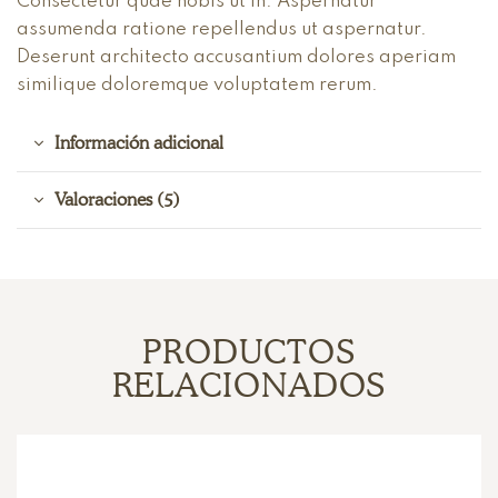
Consectetur quae nobis ut in. Aspernatur
assumenda ratione repellendus ut aspernatur.
Deserunt architecto accusantium dolores aperiam
similique doloremque voluptatem rerum.
Información adicional
Valoraciones (5)
PRODUCTOS
RELACIONADOS