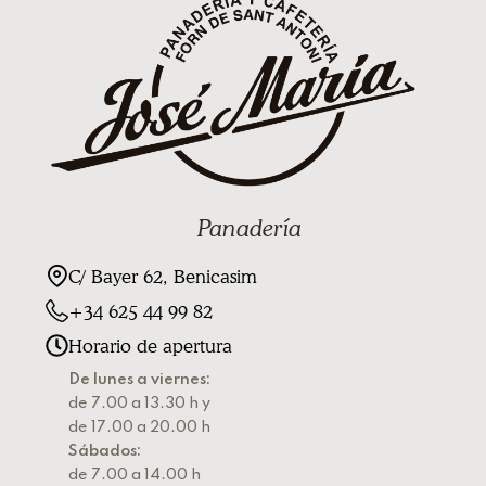
Panadería
C/ Bayer 62, Benicasim
+34 625 44 99 82
Horario de apertura
De lunes a viernes:
de 7.00 a 13.30 h y
de 17.00 a 20.00 h
Sábados:
de 7.00 a 14.00 h