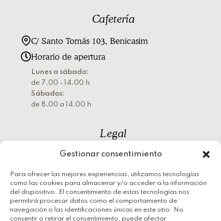
Cafetería
C/ Santo Tomás 103, Benicasim
Horario de apertura
Lunes a sábado:
de 7.00 - 14.00 h
Sábados:
de 8.00 a 14.00 h
Legal
Gestionar consentimiento
Política de privacidad
Política de cookies
Para ofrecer las mejores experiencias, utilizamos tecnologías
como las cookies para almacenar y/o acceder a la información
Aviso legal
del dispositivo. El consentimiento de estas tecnologías nos
permitirá procesar datos como el comportamiento de
navegación o las identificaciones únicas en este sitio. No
consentir o retirar el consentimiento, puede afectar