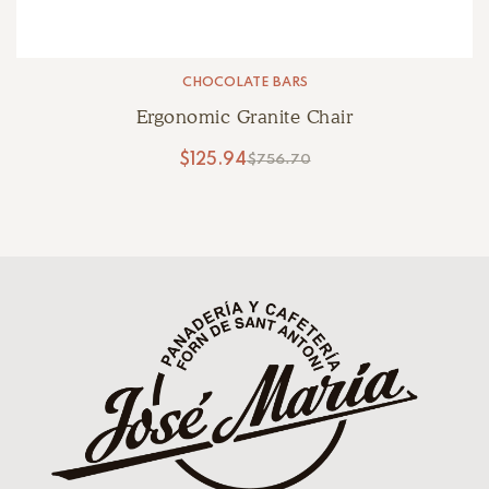
CHOCOLATE BARS
Ergonomic Granite Chair
$
125.94
$
756.70