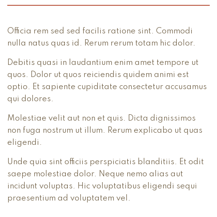
Officia rem sed sed facilis ratione sint. Commodi
nulla natus quas id. Rerum rerum totam hic dolor.
Debitis quasi in laudantium enim amet tempore ut
quos. Dolor ut quos reiciendis quidem animi est
optio. Et sapiente cupiditate consectetur accusamus
qui dolores.
Molestiae velit aut non et quis. Dicta dignissimos
non fuga nostrum ut illum. Rerum explicabo ut quas
eligendi.
Unde quia sint officiis perspiciatis blanditiis. Et odit
saepe molestiae dolor. Neque nemo alias aut
incidunt voluptas. Hic voluptatibus eligendi sequi
praesentium ad voluptatem vel.