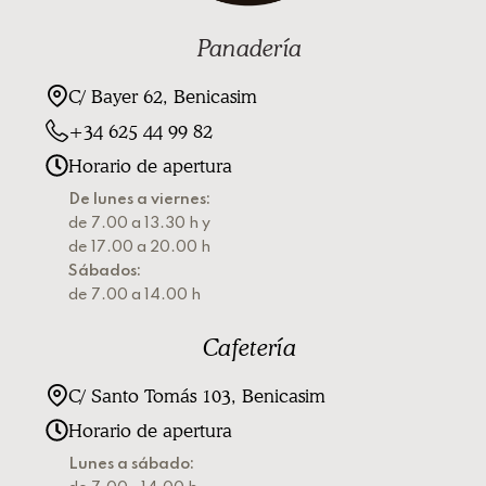
Panadería
C/ Bayer 62, Benicasim
+34 625 44 99 82
Horario de apertura
De lunes a viernes:
de 7.00 a 13.30 h y
de 17.00 a 20.00 h
Sábados:
de 7.00 a 14.00 h
Cafetería
C/ Santo Tomás 103, Benicasim
Horario de apertura
Lunes a sábado: