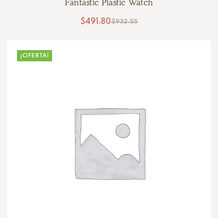
Fantastic Plastic Watch
$
491.80
$
932.55
¡OFERTA!