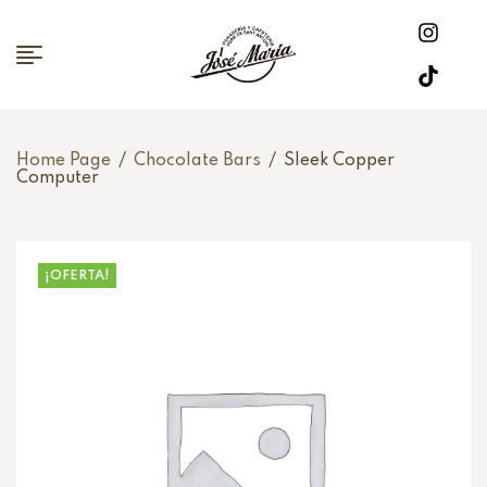
Home Page
/
Chocolate Bars
/
Sleek Copper
Computer
¡OFERTA!