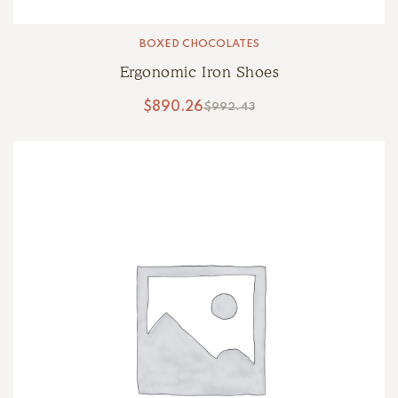
BOXED CHOCOLATES
Ergonomic Iron Shoes
$
890.26
$
992.43