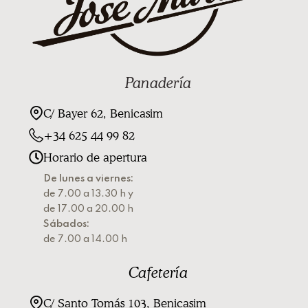
Panadería
C/ Bayer 62, Benicasim
+34 625 44 99 82
Horario de apertura
De lunes a viernes:
de 7.00 a 13.30 h y
de 17.00 a 20.00 h
Sábados:
de 7.00 a 14.00 h
Cafetería
C/ Santo Tomás 103, Benicasim