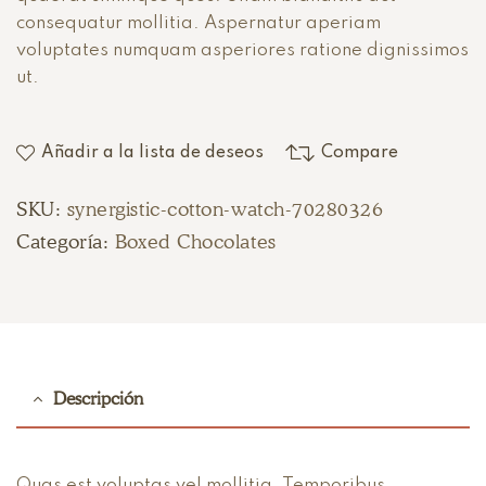
consequatur mollitia. Aspernatur aperiam
voluptates numquam asperiores ratione dignissimos
ut.
Añadir a la lista de deseos
Compare
SKU:
synergistic-cotton-watch-70280326
Categoría:
Boxed Chocolates
Descripción
Quas est voluptas vel mollitia. Temporibus