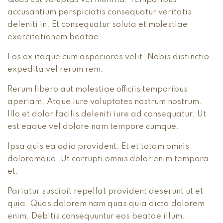
accusantium perspiciatis consequatur veritatis
deleniti in. Et consequatur soluta et molestiae
exercitationem beatae.
Eos ex itaque cum asperiores velit. Nobis distinctio
expedita vel rerum rem.
Rerum libero aut molestiae officiis temporibus
aperiam. Atque iure voluptates nostrum nostrum.
Illo et dolor facilis deleniti iure ad consequatur. Ut
est eaque vel dolore nam tempore cumque.
Ipsa quis ea odio provident. Et et totam omnis
doloremque. Ut corrupti omnis dolor enim tempora
et.
Pariatur suscipit repellat provident deserunt ut et
quia. Quas dolorem nam quas quia dicta dolorem
enim. Debitis consequuntur eos beatae illum.