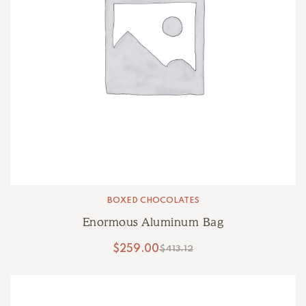
BOXED CHOCOLATES
Enormous Aluminum Bag
$
259.00
$
413.12