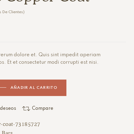
 De Clientes)
erum dolore et. Quis sint impedit aperiam
. Et et consectetur modi corrupti est nisi.
AÑADIR AL CARRITO
e deseos
Compare
r-coat-73185727
 Bars