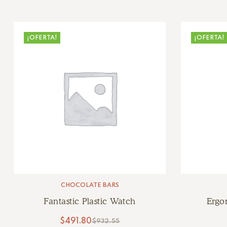
¡OFERTA!
¡OFERTA!
CHOCOLATE BARS
Fantastic Plastic Watch
Ergo
$
491.80
$
932.55