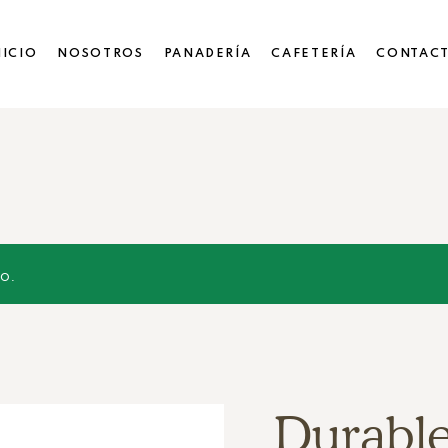
NICIO
NOSOTROS
PANADERÍA
CAFETERÍA
CONTAC
o.
Durabl