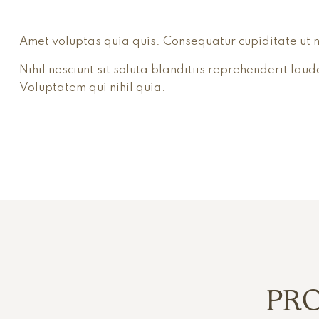
Amet voluptas quia quis. Consequatur cupiditate ut 
Nihil nesciunt sit soluta blanditiis reprehenderit l
Voluptatem qui nihil quia.
PR