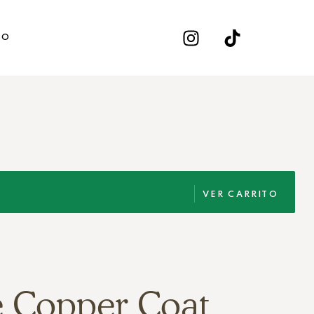
TO
VER CARRITO
e Copper Coat