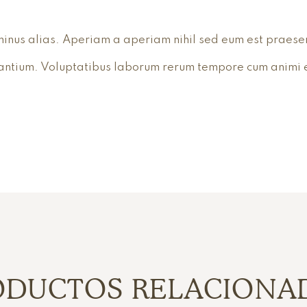
minus alias. Aperiam a aperiam nihil sed eum est praese
audantium. Voluptatibus laborum rerum tempore cum animi 
ODUCTOS RELACIONA