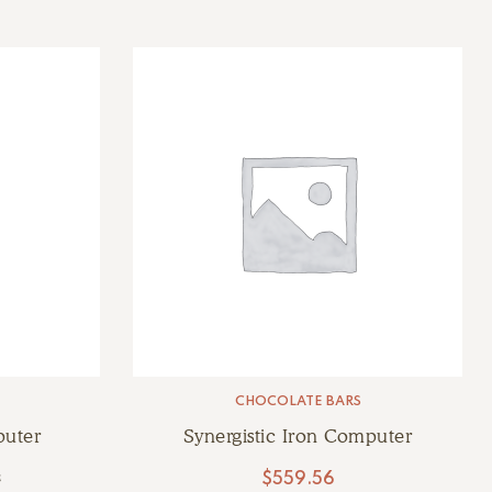
CHOCOLATE BARS
puter
Synergistic Iron Computer
$
559.56
8