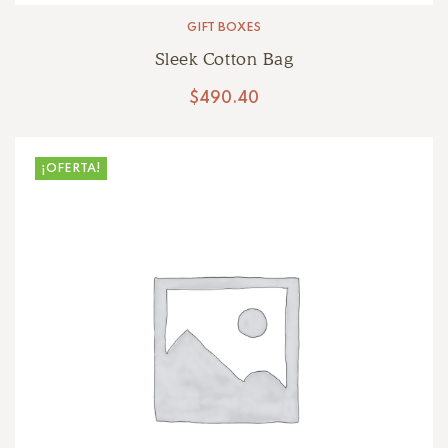
GIFT BOXES
Sleek Cotton Bag
$
490.40
¡OFERTA!