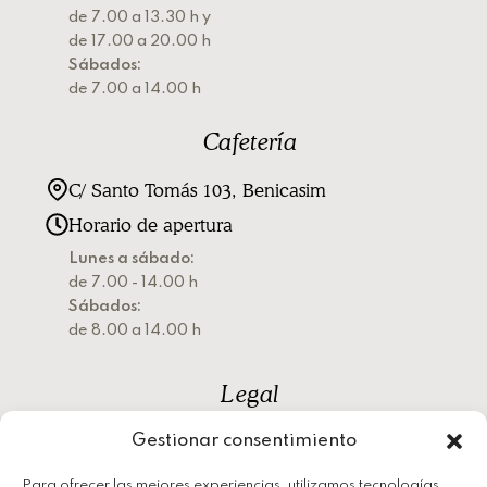
de 7.00 a 13.30 h y
de 17.00 a 20.00 h
Sábados:
de 7.00 a 14.00 h
Cafetería
C/ Santo Tomás 103, Benicasim
Horario de apertura
Lunes a sábado:
de 7.00 - 14.00 h
Sábados:
de 8.00 a 14.00 h
Legal
Gestionar consentimiento
Política de privacidad
Política de cookies
Para ofrecer las mejores experiencias, utilizamos tecnologías