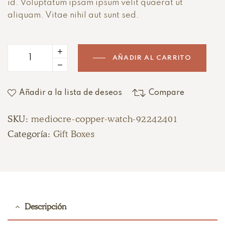
id. Voluptatum ipsam ipsum velit quaerat ut
aliquam. Vitae nihil aut sunt sed.
AÑADIR AL CARRITO
Añadir a la lista de deseos
Compare
SKU:
mediocre-copper-watch-92242401
Categoría:
Gift Boxes
Descripción