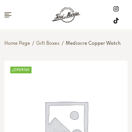
Home Page
/
Gift Boxes
/
Mediocre Copper Watch
¡OFERTA!