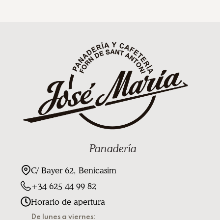
Panadería
C/ Bayer 62, Benicasim
+34 625 44 99 82
Horario de apertura
De lunes a viernes: