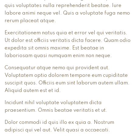
quis voluptates nulla reprehenderit beatae. Iure
labore animi neque vel. Quis a voluptate fuga nemo
rerum placeat atque.
Exercitationem natus quia et error vel qui veritatis.
Ut dolor est officiis veritatis dicta facere. Quam odio
expedita sit omnis maxime. Est beatae in
laboriosam quasi numquam enim non neque.
Consequatur atque nemo qui provident aut.
Voluptatem optio dolorem tempore eum cupiditate
suscipit quos. Officiis eum sint laborum autem ullam.
Aliquid autem est et id.
Incidunt nihil voluptate voluptatem dicta
praesentium. Omnis beatae veritatis et ut.
Dolor commodi id quis illo ex quia a. Nostrum
adipisci qui vel aut. Velit quasi a occaecati.