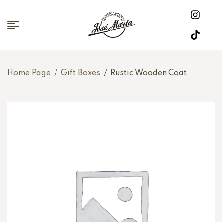
Home Page
/
Gift Boxes
/
Rustic Wooden Coat