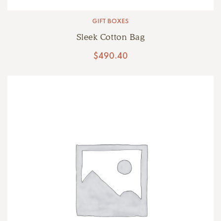
GIFT BOXES
Sleek Cotton Bag
$
490.40