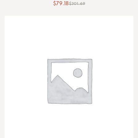
$
79.18
$
301.69