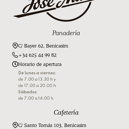
Panadería
C/ Bayer 62, Benicasim
+34 625 44 99 82
Horario de apertura
De lunes a viernes:
de 7.00 a 13.30 h y
de 17.00 a 20.00 h
Sábados:
de 7.00 a 14.00 h
Cafetería
C/ Santo Tomás 103, Benicasim